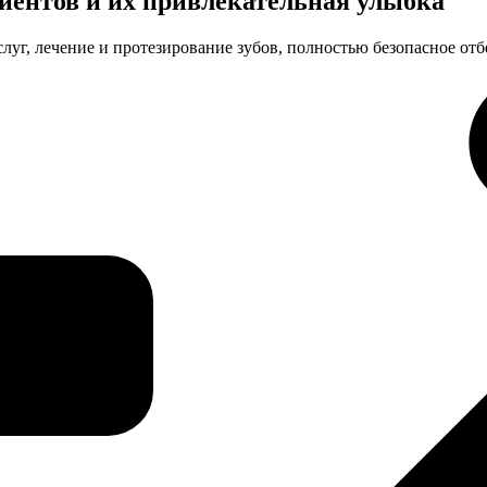
иентов и их привлекательная улыбка
луг, лечение и протезирование зубов, полностью безопасное от