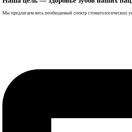
Наша цель — здоровье зубов наших пац
Мы предлагаем весь необходимый спектр стоматологических ус