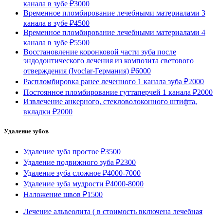
канала в зубе
₽3000
Временное пломбирование лечебными материалами 3
канала в зубе
₽4500
Временное пломбирование лечебными материалами 4
канала в зубе
₽5500
Восстановление коронковой части зуба после
эндодонтического лечения из композита светового
отверждения (Ivoclar-Германия)
₽6000
Распломбировка ранее леченного 1 канала зуба
₽2000
Постоянное пломбирование гуттаперчей 1 канала
₽2000
Извлечение анкерного, стекловолоконного штифта,
вкладки
₽2000
Удаление зубов
Удаление зуба простое
₽3500
Удаление подвижного зуба
₽2300
Удаление зуба сложное
₽4000-7000
Удаление зуба мудрости
₽4000-8000
Наложение швов
₽1500
Лечение альвеолита ( в стоимость включена лечебная