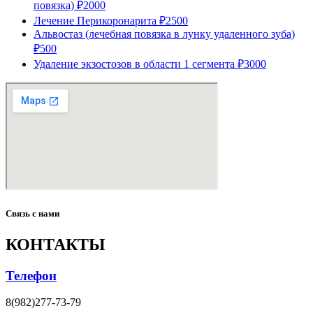
повязка)
₽2000
Лечение Перикоронарита
₽2500
Альвостаз (лечебная повязка в лунку удаленного зуба)
₽500
Удаление экзостозов в области 1 сегмента
₽3000
Связь с нами
КОНТАКТЫ
Телефон
8(982)277-73-79